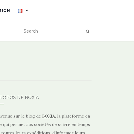
TION
PROPOS DE BOXIA
nvenue sur le blog de
BOXIA
, la plateforme en
e qui permet aux sociétés de suivre en temps
 toutes leurs expéditions, d'informer leurs