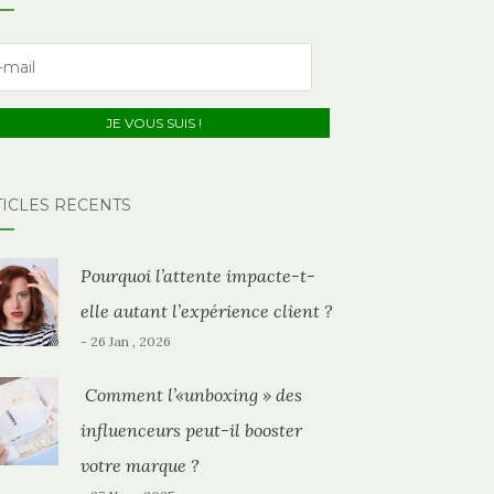
TICLES RÉCENTS
Pourquoi l’attente impacte-t-
elle autant l’expérience client ?
- 26 Jan , 2026
Comment l’«unboxing » des
influenceurs peut-il booster
votre marque ?