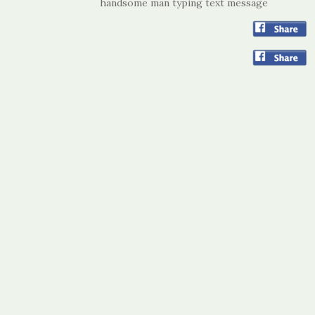
handsome man typing text message