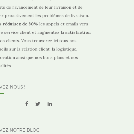
nts de l'avancement de leur livraison et de
er proactivement les problèmes de livraison.
s
réduisez de
80%
les appels et emails vers
e service client et augmentez la
satisfaction
os clients. Vous trouverez ici tous nos
eils sur la relation client, la logistique,
novation ainsi que nos bons plans et nos
alités.
VEZ-NOUS !
IVEZ NOTRE BLOG