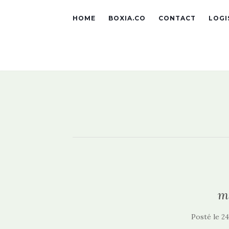
HOME
BOXIA.CO
CONTACT
LOGI
m
Posté le
24